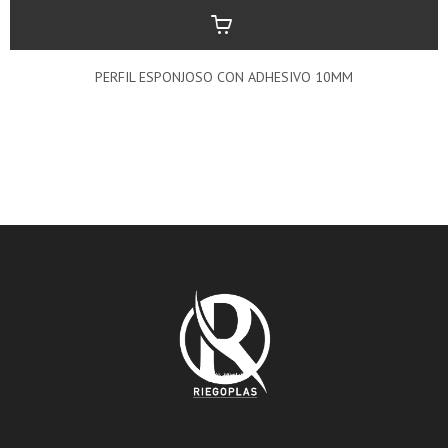
PERFIL ESPONJOSO CON ADHESIVO 10MM