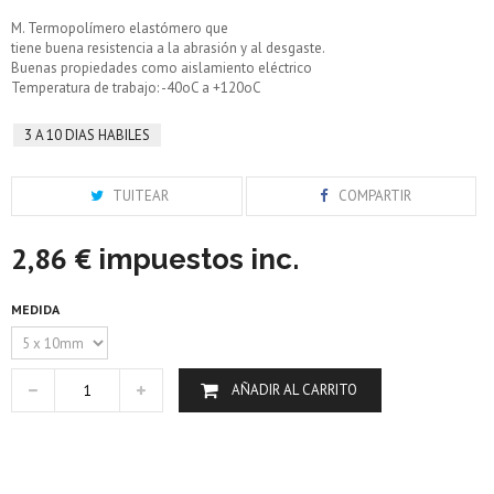
M. Termopolímero elastómero que
tiene buena resistencia a la abrasión y al desgaste.
Buenas propiedades como aislamiento eléctrico
Temperatura de trabajo: -40oC a +120oC
3 A 10 DIAS HABILES
TUITEAR
COMPARTIR
2,86 €
impuestos inc.
MEDIDA
AÑADIR AL CARRITO