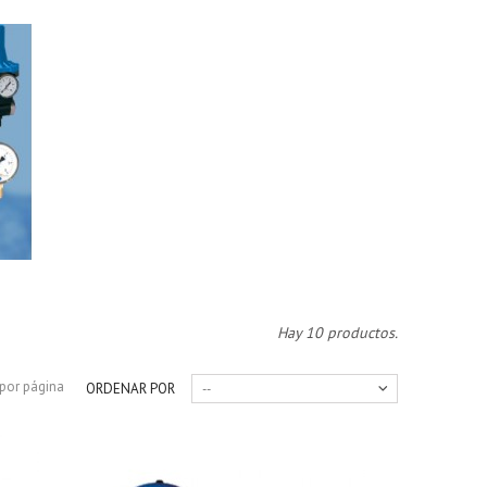
Hay 10 productos.
por página
ORDENAR POR
--