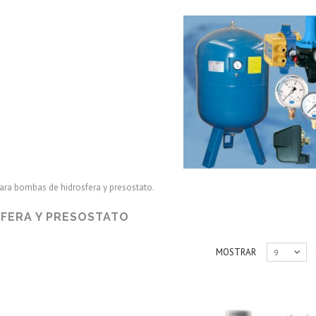
y presostato
ara bombas de hidrosfera y presostato.
SFERA Y PRESOSTATO
MOSTRAR
9