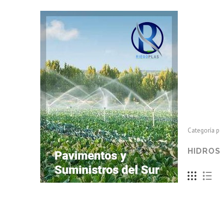
Hidrosfera 
Categoría p
HIDRO