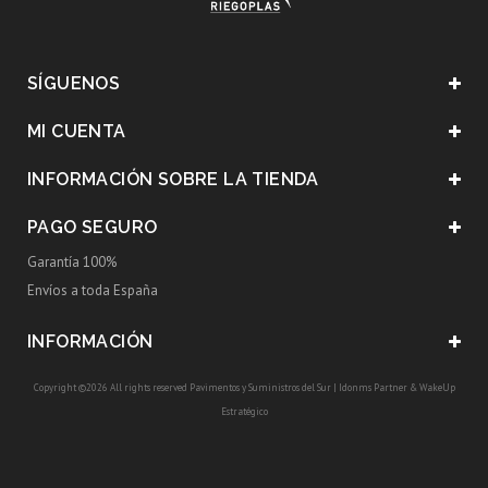
SÍGUENOS
MI CUENTA
INFORMACIÓN SOBRE LA TIENDA
PAGO SEGURO
Garantía 100%
Envíos a toda España
INFORMACIÓN
Copyright ©2026 All rights reserved Pavimentos y Suministros del Sur |
Idonms Partner
&
WakeUp
Estratégico