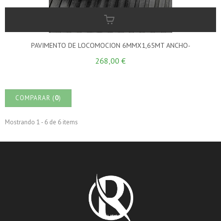
PAVIMENTO DE LOCOMOCION 6MMX1,65MT ANCHO-
268,00 €
COMPARAR (
0
)
Mostrando 1 - 6 de 6 items