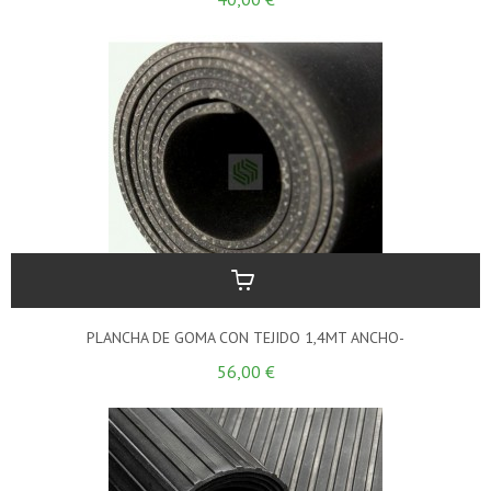
PLANCHA DE GOMA CON TEJIDO 1,4MT ANCHO-
56,00 €