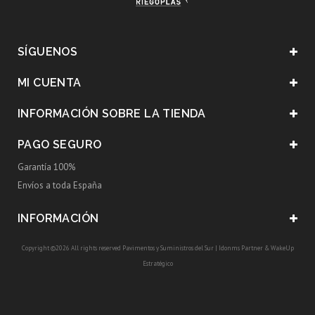
SÍGUENOS
MI CUENTA
INFORMACIÓN SOBRE LA TIENDA
PAGO SEGURO
Garantía 100%
Envíos a toda España
INFORMACIÓN
Copyright ©2026 All rights reserved Pavimentos y Suministros del Sur |
Idonms Partner
&
WakeUp
Estratégico