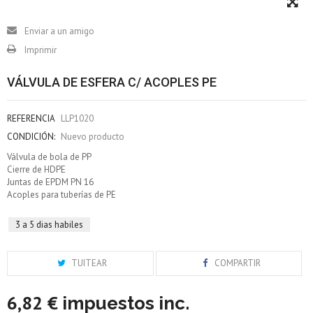
Enviar a un amigo
Imprimir
VÁLVULA DE ESFERA C/ ACOPLES PE
REFERENCIA
LLP1020
CONDICIÓN:
Nuevo producto
Válvula de bola de PP
Cierre de HDPE
Juntas de EPDM PN 16
Acoples para tuberías de PE
3 a 5 dias habiles
TUITEAR
COMPARTIR
6,82 €
impuestos inc.