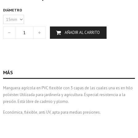
DIÁMETRO
AÑADIR AL CARRITO
MÁS
Manguera agrícola en PVC flexible con 3 capas de las cuales una es en hilo
poliéster. Utilizada para jardinería y agricultura. Especial resistencia a la
presión. Está libre de cadmio y plomo.
Económica, fléxible, anti UV, apta para medias presiones.