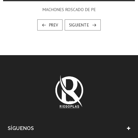
MACHONES ROSCADO DE PE
PREV
SIGUIENTE
SÍGUENOS