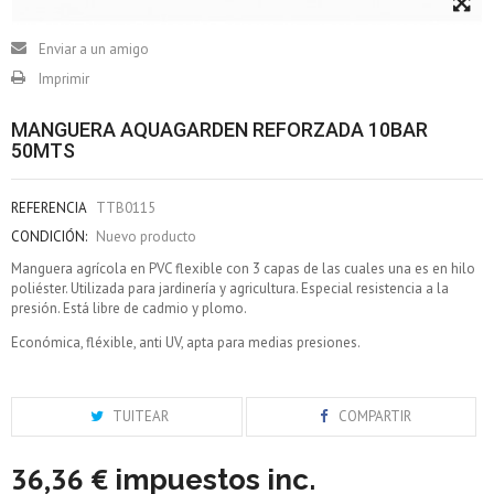
Enviar a un amigo
Imprimir
MANGUERA AQUAGARDEN REFORZADA 10BAR
50MTS
REFERENCIA
TTB0115
CONDICIÓN:
Nuevo producto
Manguera agrícola en PVC flexible con 3 capas de las cuales una es en hilo
poliéster. Utilizada para jardinería y agricultura. Especial resistencia a la
presión. Está libre de cadmio y plomo.
Económica, fléxible, anti UV, apta para medias presiones.
TUITEAR
COMPARTIR
36,36 €
impuestos inc.