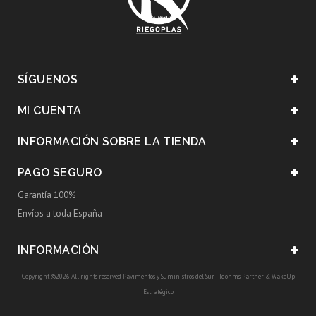
SÍGUENOS
MI CUENTA
INFORMACIÓN SOBRE LA TIENDA
PAGO SEGURO
Garantía 100%
Envíos a toda España
INFORMACIÓN
Copyright ©2026 All rights reserved Pavimentos y Suministros del Sur |
Idonms Partner
&
WakeUp
Estratégico