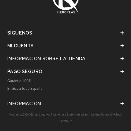
SÍGUENOS
MI CUENTA
INFORMACIÓN SOBRE LA TIENDA
PAGO SEGURO
Garantía 100%
Envíos a toda España
INFORMACIÓN
Copyright ©2026 All rights reserved Pavimentos y Suministros del Sur |
Idonms Partner
&
WakeUp
Estratégico